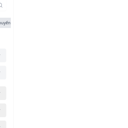
huyến mãi