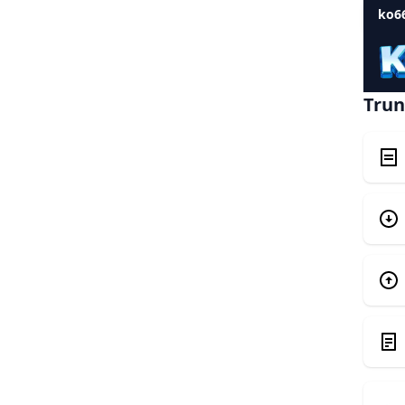
ko6
Tru