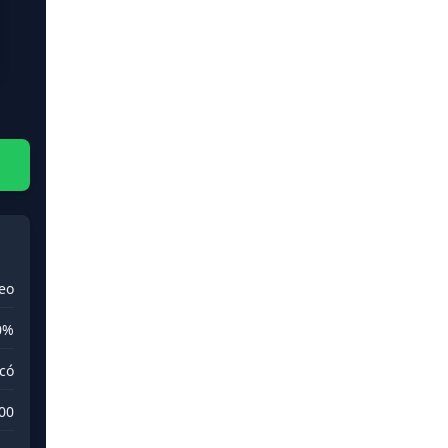
eo
0%
có
00