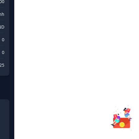
000
nh
VND
0
0
25