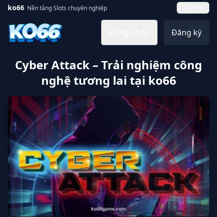
ko66
TẢI APP
Nền tảng Slots chuyên nghiệp
Đăng nhập
Đăng ký
Cyber Attack – Trải nghiệm công
nghệ tương lai tại ko66